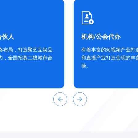
频外包
主播招募
摄、剪辑、后期、演员、
为您提供多种渠道
文案、服化道等。针对企
最有效的主播招募方式
的短视频外包服务。