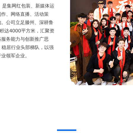
元，是集网红包装、新媒体运
制作、网络直播、活动策
构。公司立足滕州、深耕鲁
积达4000平方米，汇聚资
路服务能力与创新推广思
，稳居行业头部梯队，以强
行业领军企业。