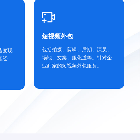
直播间装饰
多年行业经验 了解粉丝视觉习
惯，多方位提升打造直播氛围，
吸粉