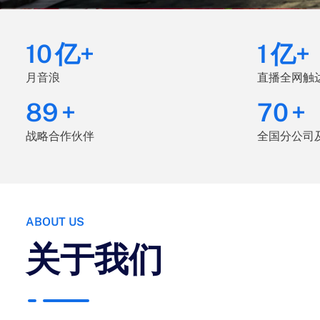
10
亿+
1
亿+
月音浪
直播全网触
100
+
80
+
战略合作伙伴
全国分公司
ABOUT US
关于我们