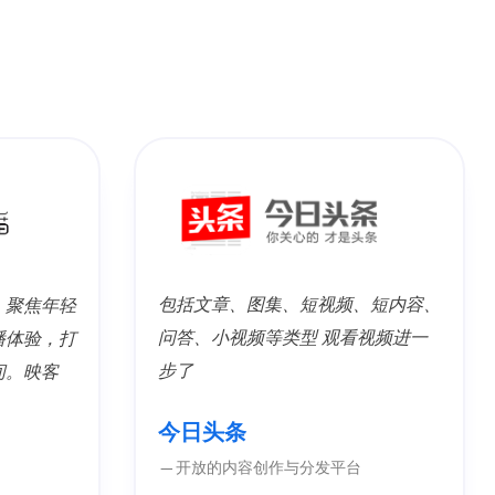
包括文章、图集、短视频、短内容、
，聚焦年轻
问答、小视频等类型 观看视频进一
播体验，打
步了
间。映客
今日头条
—开放的内容创作与分发平台