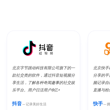
北京字节跳动科技有限公司旗下的一
北京快手
款社交类的软件，通过抖音短视频分
分享的平
享生活，了解各种奇闻趣事的社交娱
频记录自
乐平台。用户日活用户8亿+
直播与粉
抖音
快手
—记录美好生活
—拥