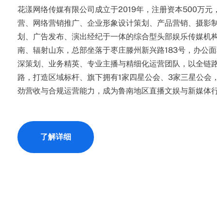
花漾网络传媒有限公司成立于2019年，注册资本500万
营、网络营销推广、企业形象设计策划、产品营销、摄影
划、广告发布、演出经纪于一体的综合型头部娱乐传媒机
南、辐射山东，总部坐落于枣庄滕州新兴路183号，办公面
深策划、业务精英、专业主播与精细化运营团队，以全链
路，打造区域标杆、旗下拥有1家四星公会、3家三星公会
劲营收与合规运营能力，成为鲁南地区直播文娱与新媒体
了解详细