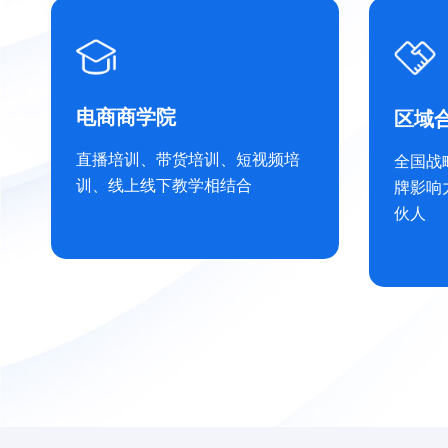
短视
机构/公会代办
包括拍
有着丰富的短视频产业打造变现
场地、
和直播产业打造变现的丰富经
业商家
验。